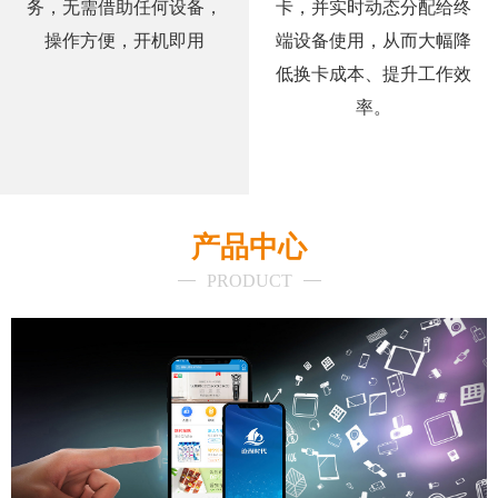
务，无需借助任何设备，
卡，并实时动态分配给终
操作方便，开机即用
端设备使用，从而大幅降
低换卡成本、提升工作效
率。
产品中心
PRODUCT