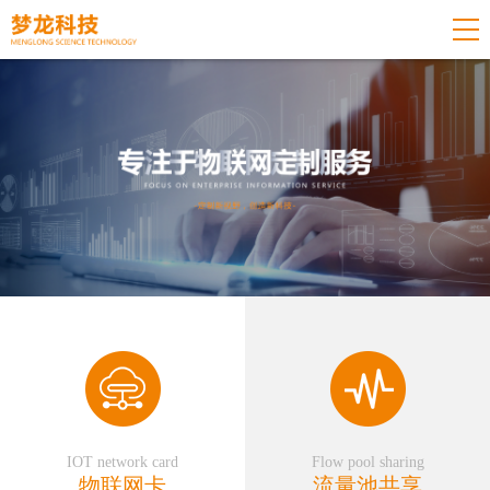
IOT network card
Flow pool sharing
物联网卡
流量池共享