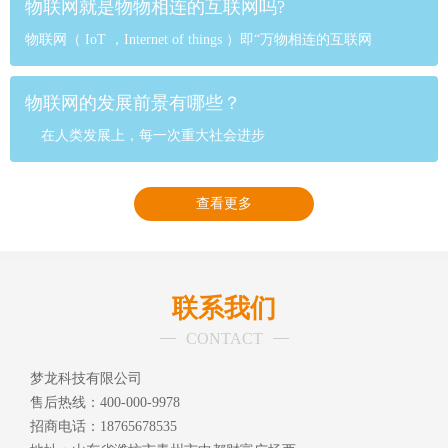
物联网就是物物相连的互联网吗?
物联网（ IoT ，Internet of things ）即“万物相连的互联网
物联网的发展前景有哪些？
在人类发展上，每一次重大社会进步
查看更多
联系我们
CONTACT
梦龙科技有限公司
售后热线：400-000-9978
招商电话：18765678535