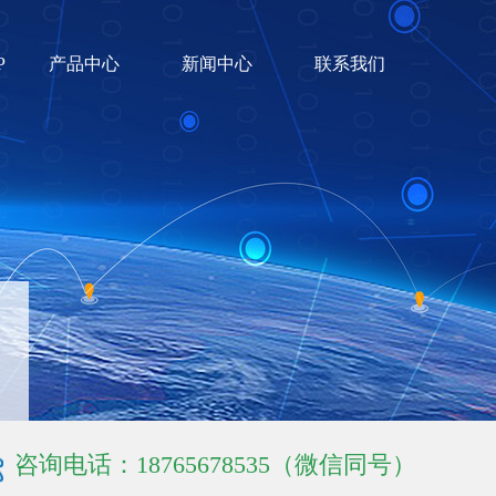
P
产品中心
新闻中心
联系我们
咨询电话：18765678535（微信同号）