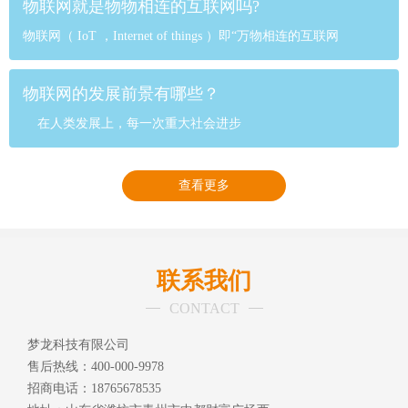
物联网就是物物相连的互联网吗?
物联网（ IoT ，Internet of things ）即“万物相连的互联网
物联网的发展前景有哪些？
在人类发展上，每一次重大社会进步
查看更多
联系我们
CONTACT
梦龙科技有限公司
售后热线：400-000-9978
招商电话：18765678535