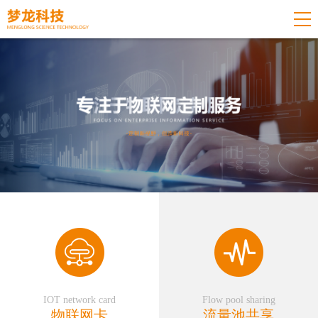
IOT network card
Flow pool sharing
物联网卡
流量池共享