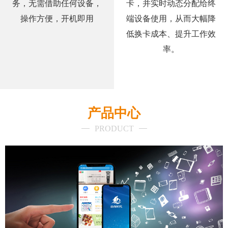
务，无需借助任何设备，
卡，并实时动态分配给终
操作方便，开机即用
端设备使用，从而大幅降
低换卡成本、提升工作效
率。
产品中心
PRODUCT