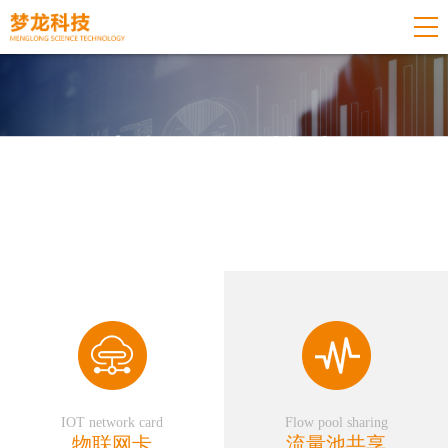
IOT network card
Flow pool sharing
物联网卡
流量池共享