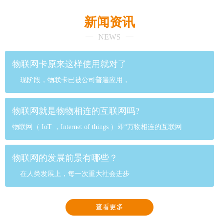
新闻资讯
NEWS
物联网卡原来这样使用就对了
现阶段，物联卡已被公司普遍应用，
物联网就是物物相连的互联网吗?
物联网（ IoT ，Internet of things ）即“万物相连的互联网
物联网的发展前景有哪些？
在人类发展上，每一次重大社会进步
查看更多