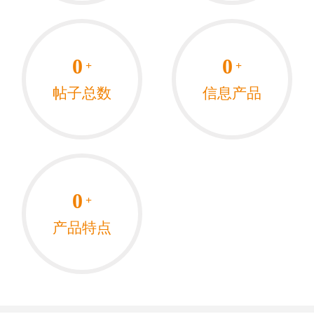
0
0
+
+
帖子总数
信息产品
0
+
产品特点